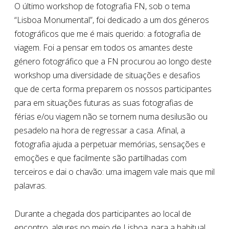
O último workshop de fotografia FN, sob o tema
“Lisboa Monumental”, foi dedicado a um dos géneros
fotográficos que me é mais querido: a fotografia de
viagem.
Foi a pensar em todos os amantes deste
género fotográfico que a FN procurou ao longo deste
workshop uma diversidade de situações e desafios
que de certa forma preparem os nossos participantes
para em situações futuras as suas fotografias de
férias e/ou viagem não se tornem numa desilusão ou
pesadelo na hora de regressar a casa. Afinal, a
fotografia ajuda a perpetuar memórias, sensações e
emoções e que facilmente são partilhadas com
terceiros e dai o chavão: uma imagem vale mais que mil
palavras.
Durante a chegada dos participantes ao local de
encontro, algures no meio de Lisboa, para a habitual