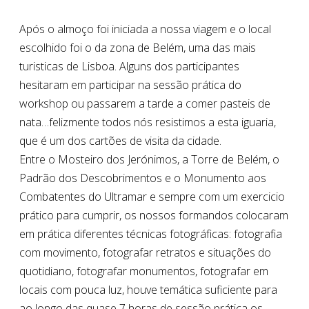
Após o almoço foi iniciada a nossa viagem e o local
escolhido foi o da zona de Belém, uma das mais
turisticas de Lisboa. Alguns dos participantes
hesitaram em participar na sessão prática do
workshop ou passarem a tarde a comer pasteis de
nata…felizmente todos nós resistimos a esta iguaria,
que é um dos cartões de visita da cidade.
Entre o Mosteiro dos Jerónimos, a Torre de Belém, o
Padrão dos Descobrimentos e o Monumento aos
Combatentes do Ultramar e sempre com um exercicio
prático para cumprir, os nossos formandos colocaram
em prática diferentes técnicas fotográficas: fotografia
com movimento, fotografar retratos e situações do
quotidiano, fotografar monumentos, fotografar em
locais com pouca luz, houve temática suficiente para
ao longo das quase 7 horas de sessão prática os