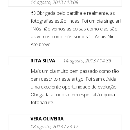
14 agosto, 2013 / 13:08
🙂 Obrigada pelo partilha e realmente, as
fotografias estão lindas. Foi um dia singular!
“Nós não vemos as coisas como elas são,
as vemos como nós somos.” – Anaïs Nin
Até breve.
RITA SILVA
14 agosto, 2013 / 14:39
Mais um dia muito bem passado como tão
bem descrito neste artigo. Foi sem dúvida
uma excelente oportunidade de evolução.
Obrigada a todos e em especial à equipa
fotonature.
VERA OLIVEIRA
18 agosto, 2013 / 23:17