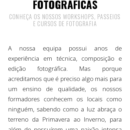
FOTOGRÁFICAS
C
ONHEÇA OS NOSSOS WORKSHOPS, PASSEIOS
E CURSOS DE FOTOGRAFIA
A nossa equipa possui anos de
experiência em técnica, composição e
edição fotográfica. Mas porque
acreditamos que é preciso algo mais para
um ensino de qualidade, os nossos
formadores conhecem os locais como
ninguém, sabendo como a luz abraça o
terreno da Primavera ao Inverno, para
além de possuírem uma paixão intensa