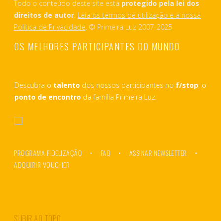
Todo o conteúdo deste site está
protegido pela lei dos
direitos de autor
.
Leia os termos de utilização e a nossa
Política de Privacidade
. © Primeira Luz 2007-2025
OS MELHORES PARTICIPANTES DO MUNDO
Descubra o
talento
dos nossos participantes no
f/stop
, o
ponto de encontro
da família Primeira Luz.
PROGRAMA FIDELIZAÇÃO
FAQ
ASSINAR NEWSLETTER
ADQUIRIR VOUCHER
SUBIR AO TOPO