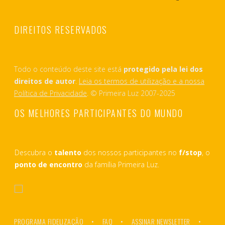
DIREITOS RESERVADOS
Todo o conteúdo deste site está
protegido pela lei dos
direitos de autor
.
Leia os termos de utilização e a nossa
Política de Privacidade
. © Primeira Luz 2007-2025
OS MELHORES PARTICIPANTES DO MUNDO
Descubra o
talento
dos nossos participantes no
f/stop
, o
ponto de encontro
da família Primeira Luz.
PROGRAMA FIDELIZAÇÃO
FAQ
ASSINAR NEWSLETTER