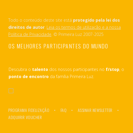
Todo o conteúdo deste site está
protegido pela lei dos
direitos de autor
.
Leia os termos de utilização e a nossa
Política de Privacidade
. © Primeira Luz 2007-2025
OS MELHORES PARTICIPANTES DO MUNDO
Descubra o
talento
dos nossos participantes no
f/stop
, o
ponto de encontro
da família Primeira Luz.
PROGRAMA FIDELIZAÇÃO
FAQ
ASSINAR NEWSLETTER
ADQUIRIR VOUCHER