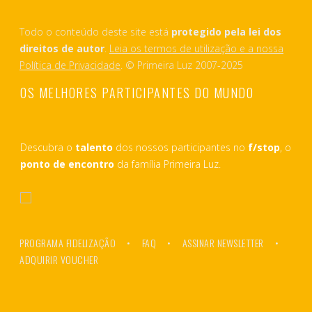
Todo o conteúdo deste site está
protegido pela lei dos
direitos de autor
.
Leia os termos de utilização e a nossa
Política de Privacidade
. © Primeira Luz 2007-2025
OS MELHORES PARTICIPANTES DO MUNDO
Descubra o
talento
dos nossos participantes no
f/stop
, o
ponto de encontro
da família Primeira Luz.
PROGRAMA FIDELIZAÇÃO
FAQ
ASSINAR NEWSLETTER
ADQUIRIR VOUCHER