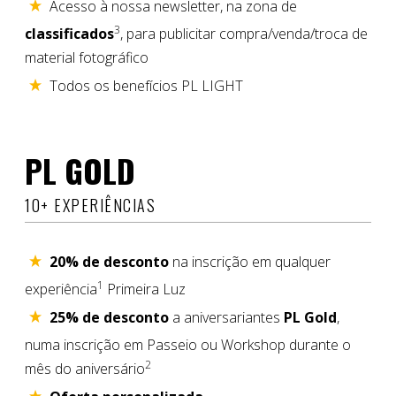
Acesso à nossa newsletter, na zona de
3
classificados
, para publicitar compra/venda/troca de
material fotográfico
Todos os benefícios PL LIGHT
PL GOLD
10+ EXPERIÊNCIAS
20% de desconto
na inscrição em qualquer
1
experiência
Primeira Luz
25% de desconto
a aniversariantes
PL Gold
,
numa inscrição em Passeio ou Workshop durante o
2
mês do aniversário