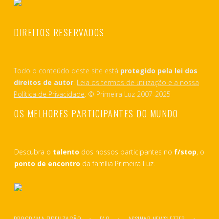
DIREITOS RESERVADOS
Todo o conteúdo deste site está
protegido pela lei dos
direitos de autor
.
Leia os termos de utilização e a nossa
Política de Privacidade
. © Primeira Luz 2007-2025
OS MELHORES PARTICIPANTES DO MUNDO
Descubra o
talento
dos nossos participantes no
f/stop
, o
ponto de encontro
da família Primeira Luz.
PROGRAMA FIDELIZAÇÃO
FAQ
ASSINAR NEWSLETTER