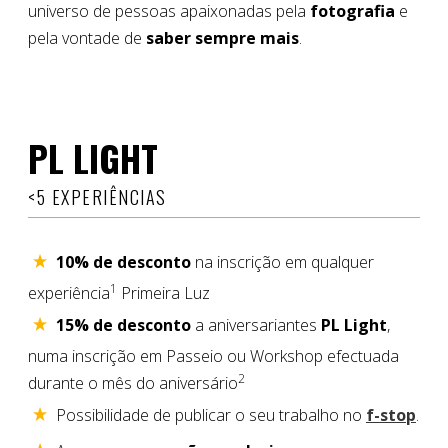
universo de pessoas apaixonadas pela
fotografia
e
pela vontade de
saber sempre mais
.
PL LIGHT
<5 EXPERIÊNCIAS
10% de desconto
na inscrição em qualquer
1
experiência
Primeira Luz
15% de desconto
a aniversariantes
PL Light
,
numa inscrição em Passeio ou Workshop efectuada
2
durante o mês do aniversário
Possibilidade de publicar o seu trabalho no
f-stop
.