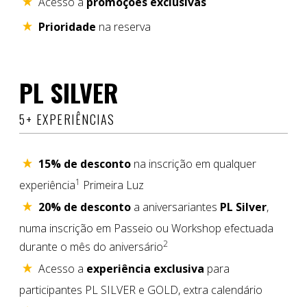
Acesso a
promoções exclusivas
Prioridade
na reserva
PL SILVER
5+ EXPERIÊNCIAS
15% de desconto
na inscrição em qualquer
1
experiência
Primeira Luz
20% de desconto
a aniversariantes
PL Silver
,
numa inscrição em Passeio ou Workshop efectuada
2
durante o mês do aniversário
Acesso a
experiência exclusiva
para
participantes PL SILVER e GOLD, extra calendário