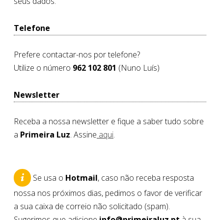
seus dados.
Telefone
Prefere contactar-nos por telefone?
Utilize o número
962 102 801
(Nuno Luís)
Newsletter
Receba a nossa newsletter e fique a saber tudo sobre
a
Primeira Luz
. Assine
aqui
.
Se usa o
Hotmail
, caso não receba resposta
nossa nos próximos dias, pedimos o favor de verificar
a sua caixa de correio não solicitado (spam).
Sugerimos que adicione
info@primeiraluz.pt
à sua